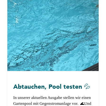
Über BWI
Kontakt
Suche
nach:
Abtauchen, Pool testen 💦
In unserer aktuellen Ausgabe stellen wir einen
Gartenpool mit Gegenstromanlage vor. 🌊Und