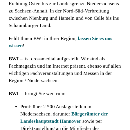
Richtung Osten bis zur Landesgrenze Niedersachsens
zu Sachsen-Anhalt. In der Nord-Süd-Verbreitung
zwischen Nienburg und Hameln und von Celle bis ins
Schaumburger Land.
Fehlt Ihnen BWI in Ihrer Region,
lassen Sie es uns
wissen
!
BWI
–
ist crossmedial aufgestellt. Wir sind als
Fachmagazin und im Internet präsent, ebenso auf allen
wichtigen Fachveranstaltungen und Messen in der
Region / Niedersachsen.
BWI
–
bringt Sie weit rum:
Print: über 2.500 Auslagestellen in
Niedersachsen, darunter
Bürgerämter der
Landeshauptstadt Hannover
sowie per
Direktzustellung an die Mitglieder des