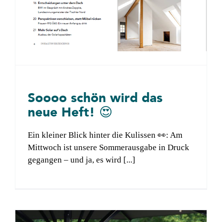
Soooo schön wird das
neue Heft! 😍
Ein kleiner Blick hinter die Kulissen 👀: Am
Mittwoch ist unsere Sommerausgabe in Druck
gegangen – und ja, es wird [...]