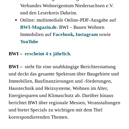
Verbandes Wohneigentum Niedersachsen e.V.
und den Leserkreis Daheim.
Online: multimediale Online-PDF-Ausgabe auf
BWI-Magazin.de
. BWI – Bauen Wohnen
Immobilien auf
Facebook
,
Instagram
sowie
YouTube
BWI
–
erscheint 4 x jährlich
.
BWI
–
steht für eine unabhängige Berichterstattung
und deckt das gesamte Spektrum über Baugebiete und
Immobilien, Baufinanzierungen und -förderungen,
Haustechnik und Heizsysteme, Wohnen im Alter,
Energiesparen und Klimaschutz ab. Darüber hinaus
berichtet BWI über regionale Messen, Veranstaltungen
und bietet Specials zu wichtigen mit dem Titel
korrespondierenden Themen.