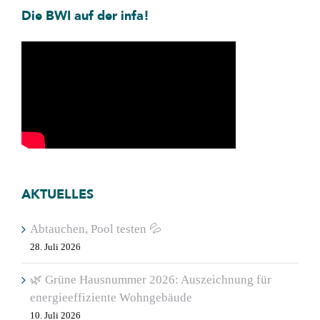
Die BWI auf der infa!
AKTUELLES
Abtauchen, Pool testen 💦
28. Juli 2026
🌿 Grüne Hausnummer 2026: Auszeichnung für
energieeffiziente Wohngebäude
10. Juli 2026