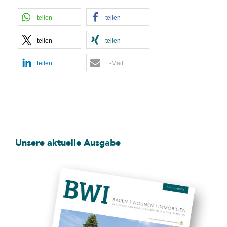
teilen
teilen
teilen
teilen
teilen
E-Mail
Unsere aktuelle Ausgabe