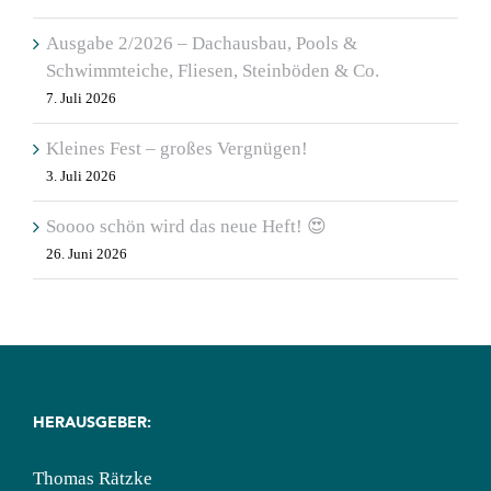
Ausgabe 2/2026 – Dachausbau, Pools &
Schwimmteiche, Fliesen, Steinböden & Co.
7. Juli 2026
Kleines Fest – großes Vergnügen!
3. Juli 2026
Soooo schön wird das neue Heft! 😍
26. Juni 2026
HERAUSGEBER:
Thomas Rätzke