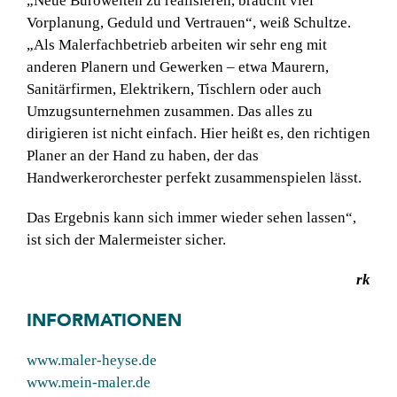
„Neue Bürowelten zu realisieren, braucht viel
Vorplanung, Geduld und Vertrauen“, weiß Schultze.
„Als Malerfachbetrieb arbeiten wir sehr eng mit
anderen Planern und Gewerken – etwa Maurern,
Sanitärfirmen, Elektrikern, Tischlern oder auch
Umzugsunter­nehmen zusammen. Das alles zu
dirigieren ist nicht einfach. Hier heißt es, den richtigen
Planer an der Hand zu haben, der das
Handwerkerorchester perfekt zusammenspielen lässt.
Das Ergebnis kann sich immer wieder sehen lassen“,
ist sich der Malermeister sicher.
rk
INFORMATIONEN
www.maler-heyse.de
www.mein-maler.de