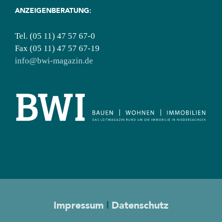
ANZEIGENBERATUNG:
Tel. (05 11) 47 57 67-0
Fax (05 11) 47 57 67-19
info@bwi-magazin.de
Impressum
|
Datenschutz