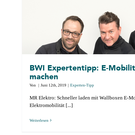
BWI Expertentipp: E-Mobili
machen
Von
|
Juni 12th, 2019
|
Experten-Tipp
MR Elektro: Schneller laden mit Wallboxen E-M
Elektromobilität [...]
Weiterlesen