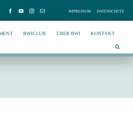
IMPRESSUM
DATENSCHUTZ
MENT
BWICLUB
ÜBER BWI
KONTAKT