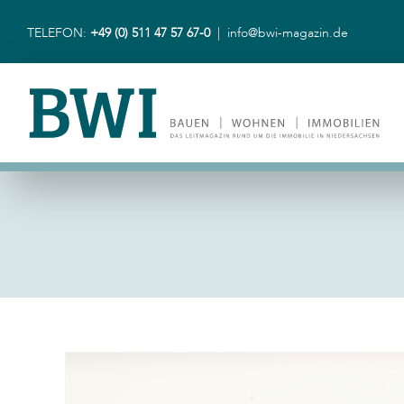
Zum
Inhalt
TELEFON:
+49 (0) 511 47 57 67-0
|
info@bwi-magazin.de
springen