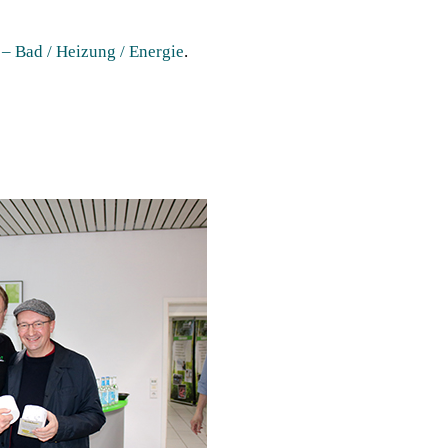
 – Bad / Heizung / Energie
.