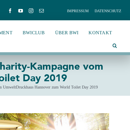
IMPRESSUM
DATENSCHUTZ
MENT
BWICLUB
ÜBER BWI
KONTAKT
 Charity-Kampagne vom
ilet Day 2019
vom UmweltDruckhaus Hannover zum World Toilet Day 2019