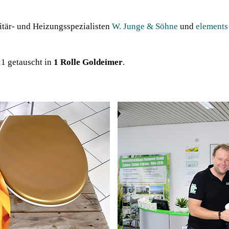
tär- und Heizungsspezialisten
W. Junge & Söhne
und
elements
:1 getauscht in
1 Rolle Goldeimer
.