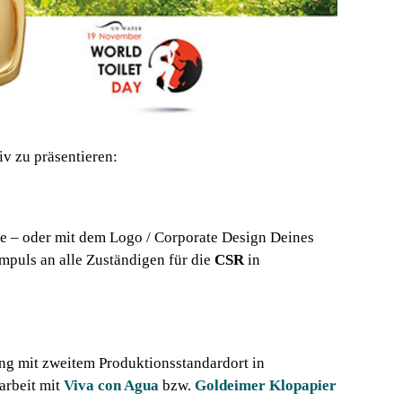
v zu präsentieren:
ie – oder mit dem Logo / Corporate Design Deines
 Impuls an alle Zuständigen für die
CSR
in
ng mit zweitem Produktionsstandardort in
arbeit mit
Viva con Agua
bzw.
Goldeimer Klopapier