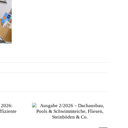
2026 –
 Pools &
, Fliesen,