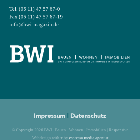
Tel. (05 11) 47 57 67-0
Fax (05 11) 47 57 67-19
info@bwi-magazin.de
Impressum
|
Datenschutz
© Copyright
2026 BWI - Bauen · Wohnen · Immobilien | Responsive
Webdesign with ♥ by
espresso media agentur