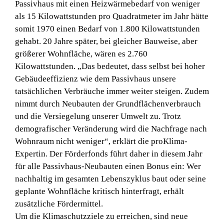
Passivhaus mit einen Heizwärmebedarf von weniger
als 15 Kilowattstunden pro Quadratmeter im Jahr hätte
somit 1970 einen Bedarf von 1.800 Kilowattstunden
gehabt. 20 Jahre später, bei gleicher Bauweise, aber
größerer Wohnfläche, wären es 2.760
Kilowattstunden. „Das bedeutet, dass selbst bei hoher
Gebäudeeffizienz wie dem Passivhaus unsere
tatsächlichen Verbräuche immer weiter steigen. Zudem
nimmt durch Neubauten der Grundflächenverbrauch
und die Versiegelung unserer Umwelt zu. Trotz
demografischer Veränderung wird die Nachfrage nach
Wohnraum nicht weniger“, erklärt die proKlima-
Expertin. Der Förderfonds führt daher in diesem Jahr
für alle Passivhaus-Neubauten einen Bonus ein: Wer
nachhaltig im gesamten Lebenszyklus baut oder seine
geplante Wohnfläche kritisch hinterfragt, erhält
zusätzliche Fördermittel.
Um die Klimaschutzziele zu erreichen, sind neue