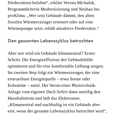
Fördersätzen belohnt“, erklärt ­Verena Michalek,
Programmleiterin Modernisierung und Neubau bei
proKlima. „Wer sein Gebäude dämmt, den alten
fossilen Wärmeerzeuger erneuert oder auf eine
Wärmepumpe setzt, erhält attraktive Fördersätze.“
Den gesamten Lebenszyklus betrachten
Aber wie wird ein Gebäude klimaneu­tral? Erster
Schritt: Die Energieeffizienz der Gebäudehülle
optimieren und für eine komfortable Lüftung sorgen.
Im zweiten Step folgt ein Wärmeerzeuger, der eine
erneuerbare Energiequelle – etwa Sonne oder
Erdwärme – nutzt. Der Strom einer Photovoltaik-
Anlage vom eigenen Dach liefert dann anteilig den
Haushaltstrom und lädt das Elektroauto.
„Klimaneutral und nachhaltig ist ein Gebäude aber
erst, wenn der gesamte Lebenszyklus betrachtet wird“,