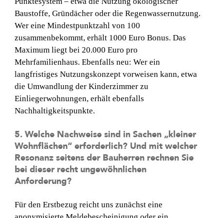
Punktesystem – etwa die Nutzung ökologischer
Baustoffe, Gründächer oder die Regenwassernutzung.
Wer eine Mindestpunktzahl von 100
zusammenbekommt, erhält 1000 Euro Bonus. Das
Maximum liegt bei 20.000 Euro pro
Mehrfamilienhaus. Ebenfalls neu: Wer ein
langfristiges Nutzungskonzept vorweisen kann, etwa
die Umwandlung der Kinderzimmer zu
Einliegerwohnungen, erhält ebenfalls
Nachhaltigkeitspunkte.
5. Welche Nachweise sind in Sachen „kleiner
Wohnflächen“ erforderlich? Und mit welcher
Resonanz seitens der Bauherren rechnen Sie
bei dieser recht ungewöhnlichen
Anforderung?
Für den Erstbezug reicht uns zunächst eine
anonymisierte Meldebescheinigung oder ein