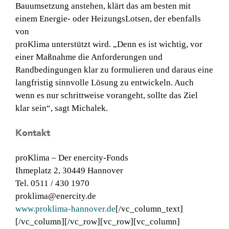
Bauumsetzung anstehen, klärt das am besten mit
einem Energie- oder HeizungsLotsen, der ebenfalls
von
proKlima unterstützt wird. „Denn es ist wichtig, vor
einer Maßnahme die Anforderungen und
Randbedingungen klar zu formulieren und daraus eine
langfristig sinnvolle Lösung zu entwickeln. Auch
wenn es nur schrittweise vorangeht, sollte das Ziel
klar sein“, sagt Michalek.
Kontakt
proKlima – Der enercity-Fonds
Ihmeplatz 2, 30449 Hannover
Tel. 0511 / 430 1970
proklima@enercity.de
www.proklima-hannover.de
[/vc_column_text]
[/vc_column][/vc_row][vc_row][vc_column]