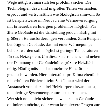
Wege nötig, ist man sich bei proKlima sicher. Die
Technologien dazu sind in großen Teilen vorhanden,
erprobt und wirtschaftlich wie ökologisch sinnvoll. So
ist beispielsweise im Neubau eine Wärmeversorgung
mit Erneuerbaren Energien problemlos möglich. Für
ältere Gebäude ist die Umstellung jedoch häufig mit
größeren Herausforderungen verbunden. Zum Beispiel
benötigt ein Gebäude, das mit einer Wärmepumpe
beheizt werden soll, möglichst geringe Temperaturen
für das Heizsystem. Um diese zu erreichen, sind neben
der Dämmung der Gebäudehülle größere Heizflächen
nötig. Häufig müssen dazu mehrere Heizkörper
getauscht werden. Hier unterstützt proKlima ebenfalls
mit erhöhten Fördermitteln: Seit Januar wird der
Austausch von bis zu drei Heizkörpern bezuschusst,
um niedrige Systemtemperaturen zu erreichen.
Wer sich noch nicht sicher ist, wie er sein Gebäude
optimieren möchte, oder wenn komplexere Fragen zur