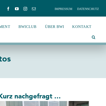
IMPRESSUM
DATENSCHUTZ
MENT
BWICLUB
ÜBER BWI
KONTAKT
tos
Kurz nachgefragt …