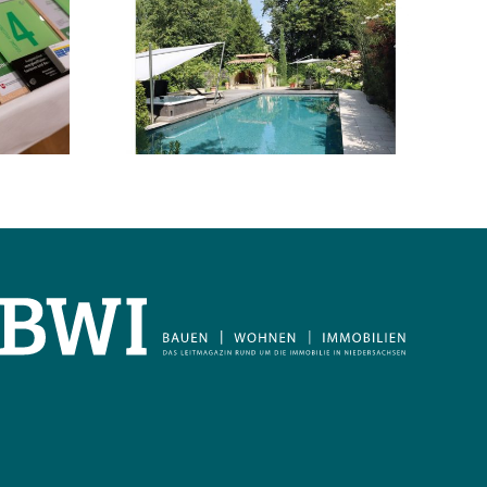
2026 –
 Pools &
, Fliesen,
 & Co.