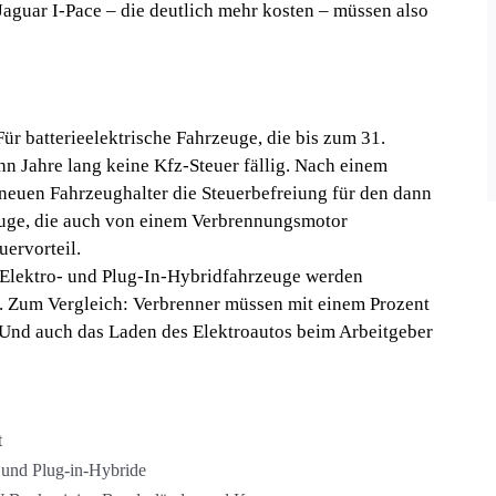
Jaguar I-Pace – die deutlich mehr kosten – müssen also
ür batterieelektrische Fahrzeuge, die bis zum 31.
n Jahre lang keine Kfz-Steuer fällig. Nach einem
neuen Fahrzeughalter die Steuerbefreiung für den dann
uge, die auch von einem Verbrennungsmotor
uervorteil.
g: Elektro- und Plug-In-Hybridfahrzeuge werden
rt. Zum Vergleich: Verbrenner müssen mit einem Prozent
 Und auch das Laden des Elektroautos beim Arbeitgeber
t
 und Plug-in-Hybride