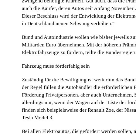
zwingend benötigte Klarheit. Gut auch, dass die Pr
auch die Käufer, deren Autos seit Anfang November 
Dieser Beschluss wird der Entwicklung der Elektromo
in Deutschland neuen Schwung ver­leihen.“
Bund und Autoindustrie wollen wie bisher jeweils zu
Milliarden Euro übernehmen. Mit der höheren Prämie
Elektrofahrzeuge zu fördern, teilte die Bundesregier
Fahrzeug muss förderfähig sein
Zuständig für die Bewilligung ist weiterhin das Bun
der Regel füllen die Autohändler die erforder­lichen
Förderung Privatpersonen, aber auch Unternehmen, 
allerdings nur, wenn der Wagen auf der Liste der för
finden sich beispielsweise der Renault Zoe, der Nis
Tesla Model 3.
Bei allen Elektroautos, die gefördert werden sollen,