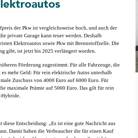
lektroautos
fpreis der Pkw ist vergleichsweise hoch, und auch der
die private Garage kann teuer werden. Deshalb
eisten Elektroautos sowie Pkw mit Brennstoffzelle. Die
 gibt, ist jetzt bis 2025 verlängert worden.
öheren Förderung zugestimmt. Für alle Fahrzeuge, die
es mehr Geld: Für rein elektrische Autos unterhalb
ximale Zuschuss von 4000 Euro auf 6000 Euro. Für
die maximale Prämie auf 5000 Euro. Das gilt für rein
n-Hybride.
diese Entscheidung: „Es ist eine gute Nachricht aus
kann. Damit haben die Verbraucher die für einen Kauf