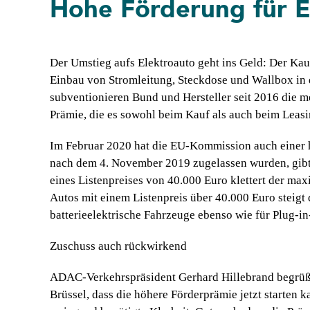
Hohe Förderung für E
Der Umstieg aufs Elektroauto geht ins Geld: Der Kau
Einbau von Stromleitung, Steckdose und Wallbox in 
subventionieren Bund und Hersteller seit 2016 die m
Prämie, die es sowohl beim Kauf als auch beim Leasing
Im Februar 2020 hat die EU-Kommission auch einer h
nach dem 4. November 2019 zugelassen wurden, gibt 
eines Listenpreises von 40.000 Euro klettert der ma
Autos mit einem Listenpreis über 40.000 Euro steigt 
batterieelektrische Fahrzeuge ebenso wie für Plug-i
Zuschuss auch rückwirkend
ADAC-Verkehrspräsident Gerhard Hillebrand begrüßt 
Brüssel, dass die höhere Förderprämie jetzt starten 