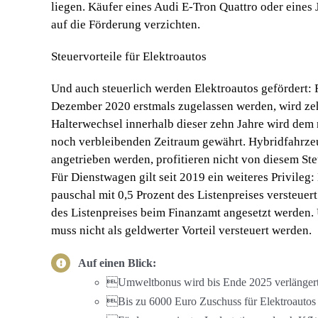
liegen. Käufer eines Audi E-Tron Quattro oder eines 
auf die Förderung verzichten.
Steuervorteile für Elektroautos
Und auch steuerlich werden Elektroautos gefördert: F
Dezember 2020 erstmals zugelassen werden, wird zeh
Halterwechsel innerhalb dieser zehn Jahre wird dem 
noch verbleibenden Zeitraum gewährt. Hybridfahrze
angetrieben werden, profitieren nicht von diesem Ste
Für Dienstwagen gilt seit 2019 ein weiteres Privile
pauschal mit 0,5 Prozent des Listenpreises versteue
des Listenpreises beim Finanzamt angesetzt werden.
muss nicht als geldwerter Vorteil versteuert werden.
Auf einen Blick:
Umweltbonus wird bis Ende 2025 verlänger
Bis zu 6000 Euro Zuschuss für Elektroautos