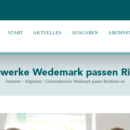
START
AKTUELLES
AUSGABEN
ABONNE
erke Wedemark passen ­Ric
Startseite
Allgemein
Gemeindewerke Wedemark passen ­Richtlinie an