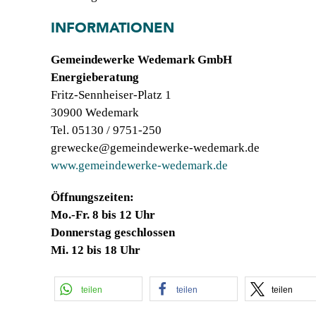
INFORMATIONEN
Gemeindewerke Wedemark GmbH
Energieberatung
Fritz-Sennheiser-Platz 1
30900 Wedemark
Tel. 05130 / 9751-250
grewecke@gemeindewerke-wedemark.de
www.gemeindewerke-wedemark.de
Öffnungszeiten:
Mo.-Fr. 8 bis 12 Uhr
Donnerstag geschlossen
Mi. 12 bis 18 Uhr
teilen
teilen
teilen