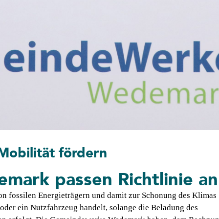
Mobilität fördern
rk passen ­Richtlinie an
n fossilen Energieträgern und damit zur Schonung des Klimas
w oder ein Nutzfahrzeug handelt, solange die Beladung des