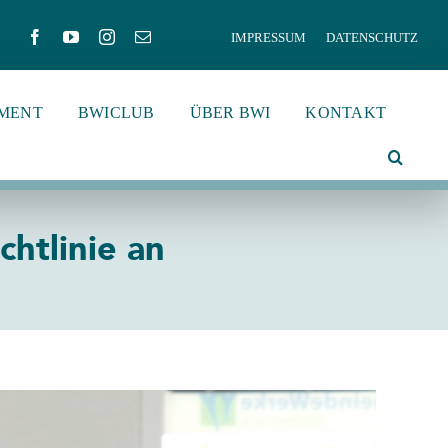
IMPRESSUM
DATENSCHUTZ
MENT
BWICLUB
ÜBER BWI
KONTAKT
htlinie an