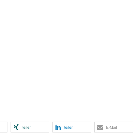
teilen
teilen
E-Mail