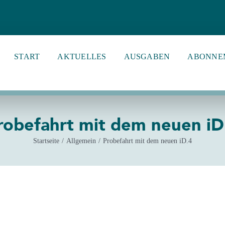
START
AKTUELLES
AUSGABEN
ABONNE
robefahrt mit dem neuen iD
Startseite
Allgemein
Probefahrt mit dem neuen iD.4