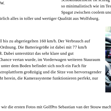
VW.
so minimalistisch wie im Tes
Spagat zwischen coolem und
lich alles in toller und wertiger Qualität aus Wolfsburg.
ll bis zu abgeriegelten 160 km/h. Der Verbrauch auf
Ordnung. Die Batteriegröße ist dabei mit 77 km/h
ß. Dabei unterstützt das sehr klare und gut
 Chance vertan wurde, im Vorderwagen weiteren Stauraum
, unter dem Boden befindet sich noch ein Fach für
ektroplattform großzügig und die Sitze von hervorragender
icht herein, die Kamerasysteme funktionieren perfekt, nur
wir die ersten Fotos mit GolfPro Sebastian van der Stouw mache