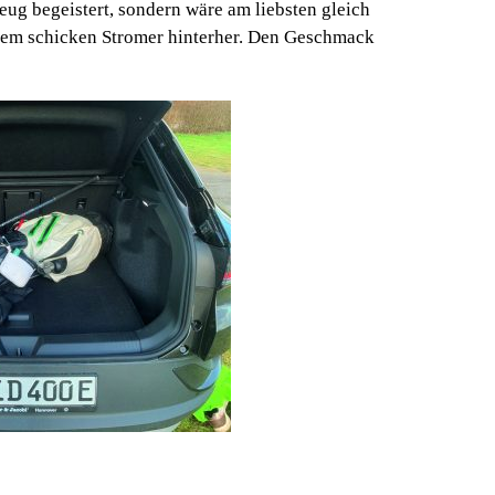
zeug begeistert, sondern wäre am liebsten gleich
 dem schicken Stromer hinterher. Den Geschmack