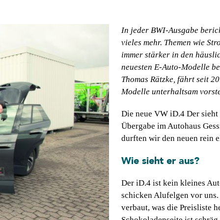
In jeder BWI-Ausgabe beric
vieles mehr. Themen wie Str
immer stärker in den häusli
neuesten E-Auto-Modelle be
Thomas Rätzke, fährt seit 2
Modelle unterhaltsam vorste
Die neue VW iD.4 Der sieht 
Übergabe im Autohaus Gessn
durften wir den neuen rein 
Wie sieht er aus?
Der iD.4 ist kein kleines Au
schicken Alufelgen vor uns.
verbaut, was die Preisliste 
Schokoladenseite ist schräg 