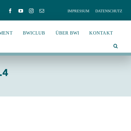
IMPRESSUM
DATENSCHUTZ
MENT
BWICLUB
ÜBER BWI
KONTAKT
.4