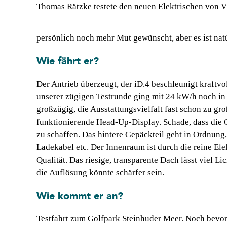
Thomas Rätzke testete den neuen Elektrischen von 
persönlich noch mehr Mut gewünscht, aber es ist natür
Wie fährt er?
Der Antrieb überzeugt, der iD.4 beschleunigt kraftvo
unserer zügigen Testrunde ging mit 24 kW/h noch in 
großzügig, die Ausstattungsvielfalt fast schon zu gro
funktionierende Head-Up-Display. Schade, dass die
zu schaffen. Das hintere Gepäckteil geht in Ordnung
Ladekabel etc. Der Innenraum ist durch die reine El
Qualität. Das riesige, transparente Dach lässt viel L
die Auflösung könnte schärfer sein.
Wie kommt er an?
Testfahrt zum Golfpark Steinhuder Meer. Noch bevor 