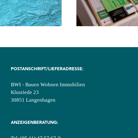
energieeffiziente
Schwimmteiche
Wohngebäude
Steinböden
POSTANSCHRIFT/LIEFERADRESSE:
BWI - Bauen Wohnen Immobilien
Klusriede 23
30851 Langenhagen
ANZEIGENBERATUNG: