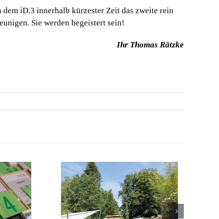
h dem iD.3 innerhalb kürzester Zeit das zweite rein
eunigen. Sie werden begeistert sein!
Ihr Thomas Rätzke
2026 –
 Pools &