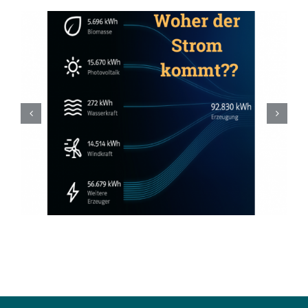
Abtauchen, Pool testen 💦