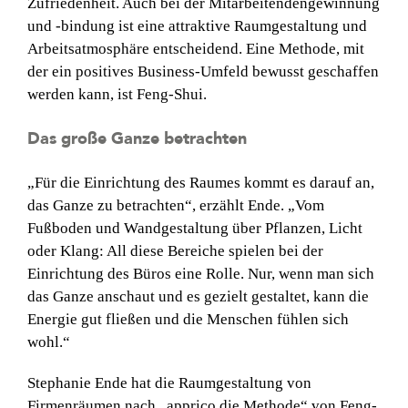
Zufriedenheit. Auch bei der Mitarbeitendengewinnung
und -bindung ist eine attrak­tive Raumgestaltung und
Arbeitsatmosphäre entscheidend. Eine Methode, mit
der ein positives Business-Umfeld bewusst geschaffen
werden kann, ist Feng-Shui.
Das große Ganze betrachten
„Für die Einrichtung des Raumes kommt es darauf an,
das Ganze zu betrachten“, erzählt Ende. „Vom
Fußboden und Wandgestaltung über Pflanzen, Licht
oder Klang: All diese Bereiche spielen bei der
Einrichtung des Büros eine Rolle. Nur, wenn man sich
das Ganze anschaut und es gezielt gestaltet, kann die
Energie gut fließen und die Menschen fühlen sich
wohl.“
Stephanie Ende hat die Raumgestaltung von
Firmenräumen nach „apprico die Methode“ von Feng-