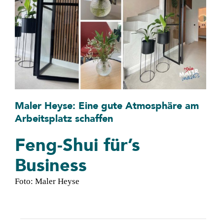
Über BWI
Kontakt
Suche
nach:
Maler Heyse: Eine gute Atmosphäre am
Arbeitsplatz schaffen
Feng-Shui für’s
Business
Foto: Maler Heyse