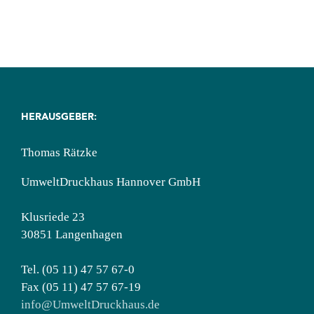
Wohngebäude
HERAUSGEBER:
Thomas Rätzke
UmweltDruckhaus Hannover GmbH
Klusriede 23
30851 Langenhagen
Tel. (05 11) 47 57 67-0
Fax (05 11) 47 57 67-19
info@UmweltDruckhaus.de