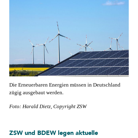
Über BWI
Kontakt
Suche
nach:
Die Erneuerbaren Energien müssen in Deutschland
zügig ausgebaut werden.
Foto: Harald Dietz, Copyright ZSW
ZSW und BDEW legen aktuelle