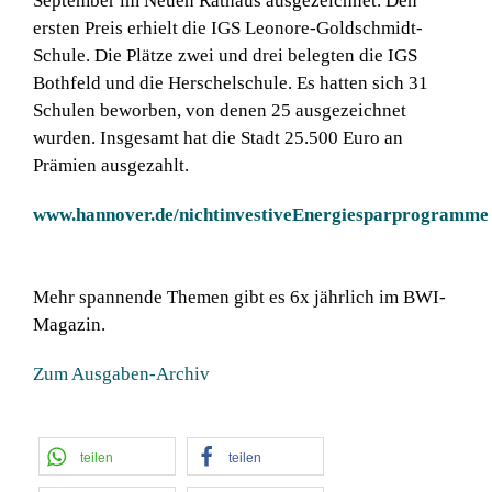
September im Neuen Rathaus ausgezeichnet. Den
ersten Preis erhielt die IGS Leonore-Goldschmidt-
Schule. Die Plätze zwei und drei belegten die IGS
Bothfeld und die Herschelschule. Es hatten sich 31
Schulen beworben, von denen 25 ausgezeichnet
wurden. Insgesamt hat die Stadt 25.500 Euro an
Prämien ausgezahlt.
www.hannover.de/nichtinvestiveEnergiesparprogramme
Mehr spannende Themen gibt es 6x jährlich im BWI-
Magazin.
Zum Ausgaben-Archiv
teilen
teilen