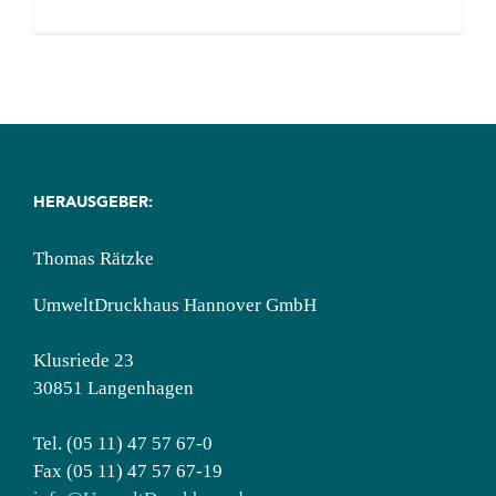
Ausgabe
2/2025
–
Pools,
Gartentei
&
Co.
HERAUSGEBER:
Thomas Rätzke
UmweltDruckhaus Hannover GmbH
Klusriede 23
30851 Langenhagen
Tel. (05 11) 47 57 67-0
Fax (05 11) 47 57 67-19