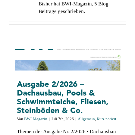
Bisher hat BWI-Magazin, 5 Blog
Über BWI
Beiträge geschrieben.
Kontakt
Suche
nach:
Ausgabe 2/2026 –
Dachausbau, Pools &
Schwimmteiche, Fliesen,
Steinböden & Co.
n
Von
BWI-Magazin
|
Juli 7th, 2026
|
Allgemein
,
Kurz notiert
Themen der Ausgabe Nr. 2/2026 • Dachausbau